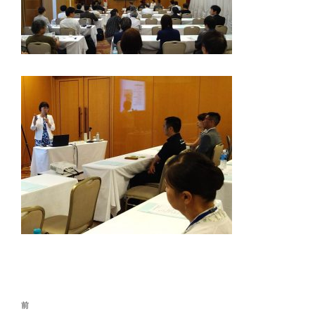
投
前
前