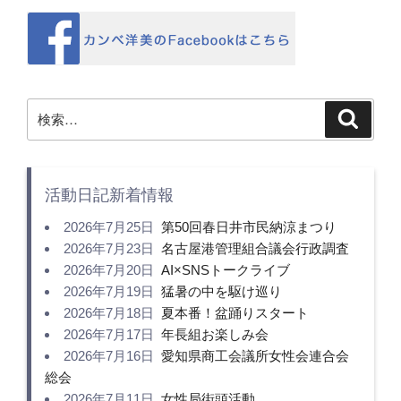
検
検
索
索:
活動日記新着情報
2026年7月25日
第50回春日井市民納涼まつり
2026年7月23日
名古屋港管理組合議会行政調査
2026年7月20日
AI×SNSトークライブ
2026年7月19日
猛暑の中を駆け巡り
2026年7月18日
夏本番！盆踊りスタート
2026年7月17日
年長組お楽しみ会
2026年7月16日
愛知県商工会議所女性会連合会
総会
2026年7月11日
女性局街頭活動